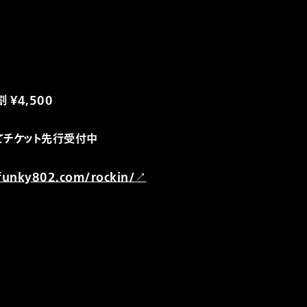
割 ￥4,500
にてチケット先行受付中
/funky802.com/rockin/