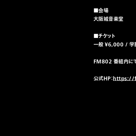
■会場
大阪城音楽堂
■チケット
一般 ￥6,000 / 学
FM802 番組内
公式HP：
https:/