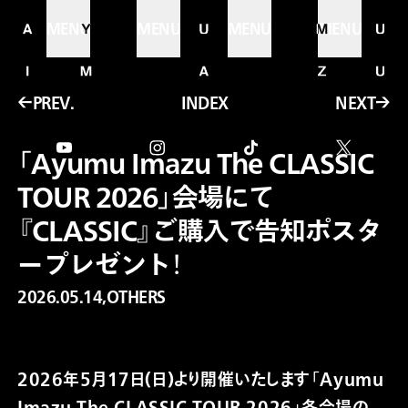
MENU
MENU
MENU
MENU
←
PREV.
INDEX
NEXT
→
「Ayumu Imazu The CLASSIC
TOUR 2026」会場にて
『CLASSIC』ご購入で告知ポスタ
ープレゼント！
2026.05.14,
OTHERS
2026年5月17日(日)より開催いたします「Ayumu
Imazu The CLASSIC TOUR 2026」各会場の